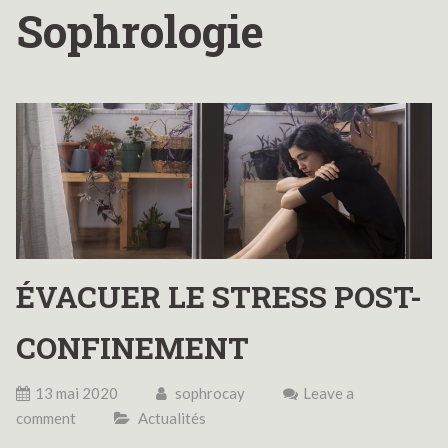
Sophrologie
ÉVACUER LE STRESS POST-
CONFINEMENT
13 mai 2020
sophrocay
Leave a
comment
Actualités