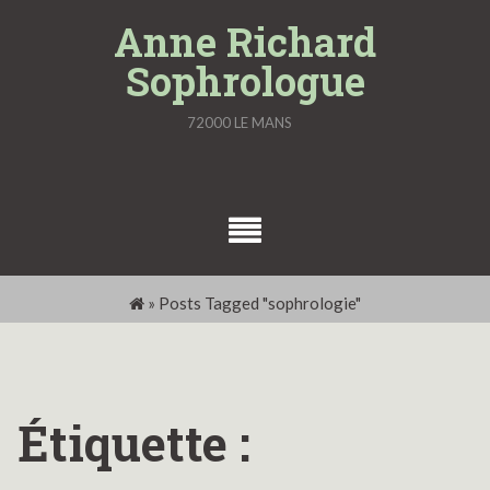
Skip
Anne Richard
to
Sophrologue
content
72000 LE MANS
»
Posts Tagged "sophrologie"
Étiquette :