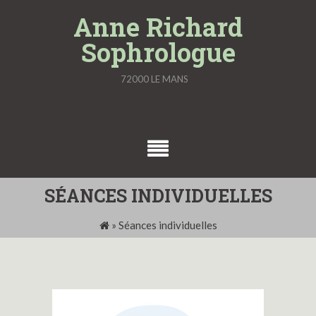
Skip
Anne Richard
to
Sophrologue
content
72000 LE MANS
SÉANCES INDIVIDUELLES
»
Séances individuelles