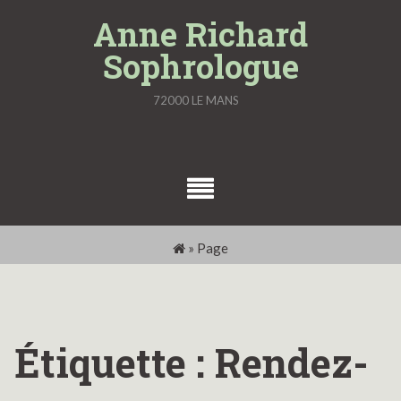
Skip
Anne Richard
to
Sophrologue
content
72000 LE MANS
»
Page
Étiquette :
Rendez-